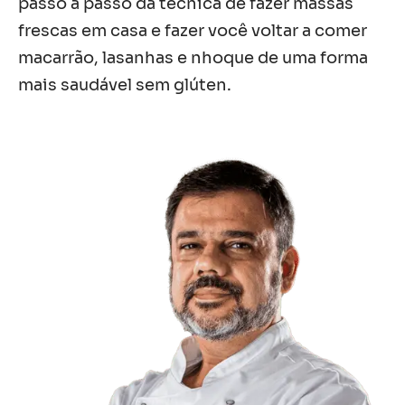
passo a passo da técnica de fazer massas
frescas em casa e fazer você voltar a comer
macarrão, lasanhas e nhoque de uma forma
mais saudável sem glúten.