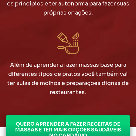
os princípios e ter autonomia para fazer suas
próprias criações.
Além de aprender a fazer massas base para
diferentes tipos de pratos você também vai
ter aulas de molhos e preparações dignas de
restaurantes.
QUERO APRENDER A FAZER RECEITAS DE
MASSAS E TER MAIS OPÇÕES SAUDÁVEIS
NO CARDÁPIO