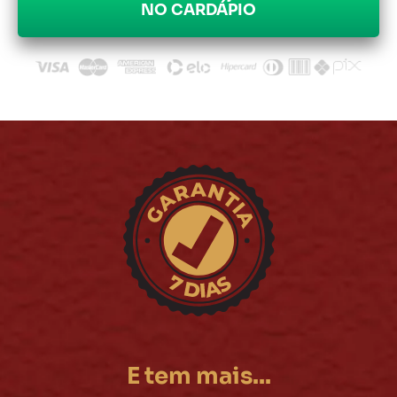
NO CARDÁPIO
E tem mais...