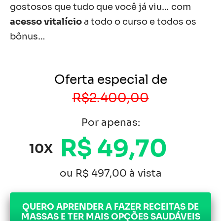
gostosos que tudo que você já viu… com
acesso vitalício
a todo o curso e todos os
bônus…
Oferta especial de
R$2.400,00
Por apenas:
R$ 49,70
10X
ou R$ 497,00 à vista
QUERO APRENDER A FAZER RECEITAS DE
MASSAS E TER MAIS OPÇÕES SAUDÁVEIS