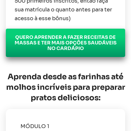
500 primeiros inscritos, então faça
sua matrícula o quanto antes para ter
acesso à esse bônus)
QUERO APRENDER A FAZER RECEITAS DE
MASSAS E TER MAIS OPÇÕES SAUDÁVEIS
NO CARDÁPIO
Aprenda desde as farinhas até
molhos incríveis para preparar
pratos deliciosos:
MÓDULO 1