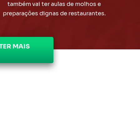
também vai ter aulas de molhos e
preparações dignas de restaurantes.
TER MAIS