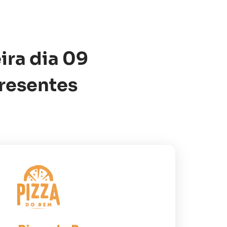
ira dia 09
presentes