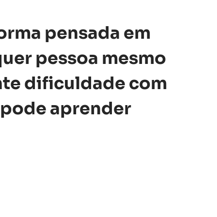
forma pensada em
quer pessoa mesmo
te dificuldade com
 pode aprender