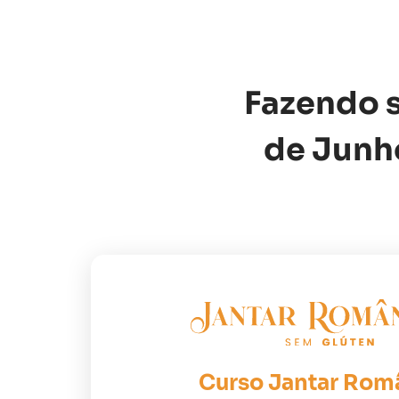
Fazendo s
de Junho
Curso Jantar Rom