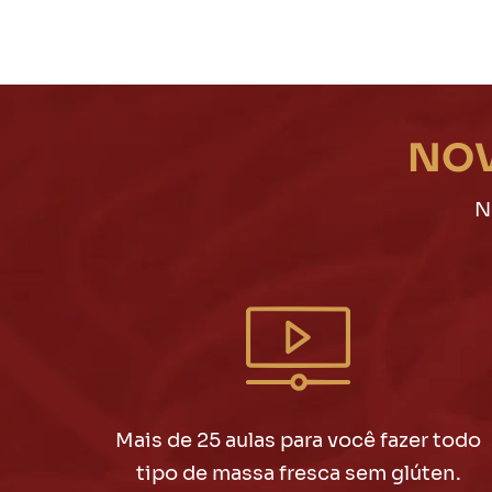
NOV
N
Mais de 25 aulas para você fazer todo
tipo de massa fresca sem glúten.