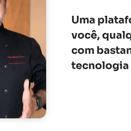
Uma plata
você, qual
com bastan
tecnologia