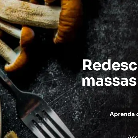
Redesc
massas
Aprenda o
Ass