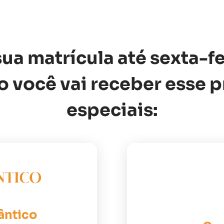
ua matrícula até sexta-fe
 você vai receber esse 
especiais:
ântico