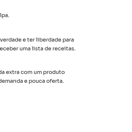
lpa.
verdade e ter liberdade para
receber uma lista de receitas.
da extra com um produto
 demanda e pouca oferta.