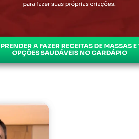
para fazer suas próprias criações.
PRENDER A FAZER RECEITAS DE MASSAS E 
OPÇÕES SAUDÁVEIS NO CARDÁPIO